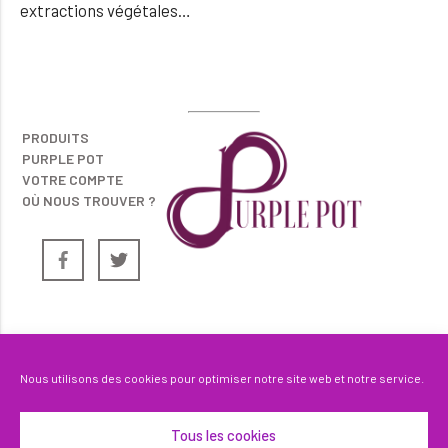
extractions végétales…
PRODUITS
PURPLE POT
VOTRE COMPTE
OÙ NOUS TROUVER ?
Nous utilisons des cookies pour optimiser notre site web et notre service.
PURPLE POT® - Tous les
Tous les cookies
droits reservés 2025