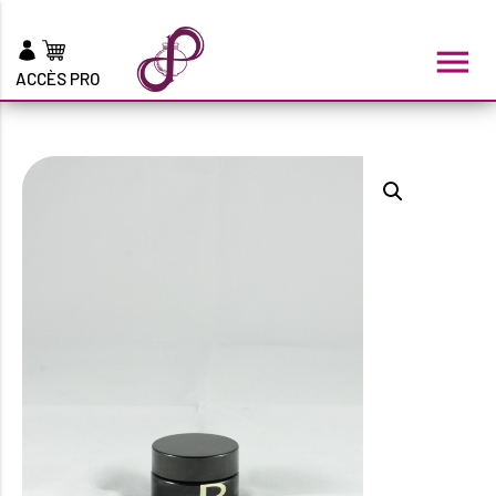
menu
ACCÈS PRO