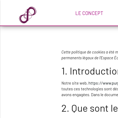
Politique de 
LE CONCEPT
Cette politique de cookies a été m
permanents légaux de l’Espace É
1. Introducti
Notre site web,
https://www.purp
toutes ces technologies sont dés
avons engagées. Dans le document
2. Que sont l