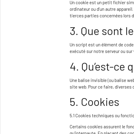
Un cookie est un petit fichier si
ordinateur ou d’un autre apparei
tierces parties concernées lors d’
3. Que sont le
Un script est un élément de code
exécuté sur notre serveur ou sur 
4. Qu’est-ce q
Une balise invisible (ou balise we
site web. Pour ce faire, diverses
5. Cookies
5.1 Cookies techniques ou foncti
Certains cookies assurent le fon
qu’internaute. En plaçant des coo