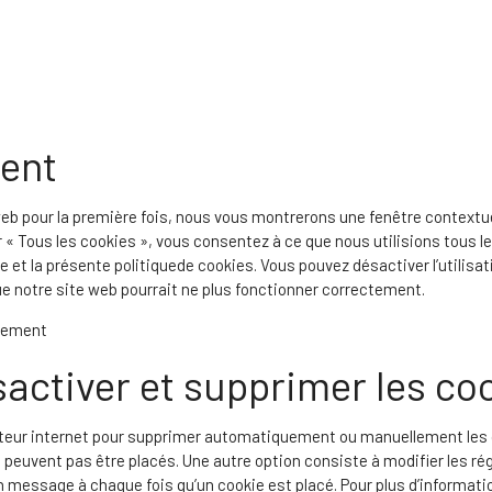
ent
eb pour la première fois, nous vous montrerons une fenêtre contextue
r « Tous les cookies », vous consentez à ce que nous utilisions tous
e et la présente politiquede cookies. Vous pouvez désactiver l’utilisat
ue notre site web pourrait ne plus fonctionner correctement.
ntement
sactiver et supprimer les co
gateur internet pour supprimer automatiquement ou manuellement les
 peuvent pas être placés. Une autre option consiste à modifier les ré
n message à chaque fois qu’un cookie est placé. Pour plus d’informati