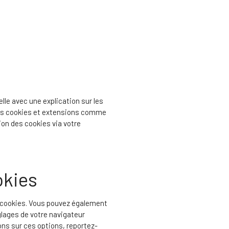
lle avec une explication sur les
 les cookies et extensions comme
ion des cookies via votre
okies
 cookies. Vous pouvez également
glages de votre navigateur
ons sur ces options, reportez-