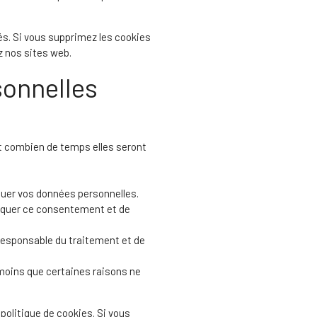
és. Si vous supprimez les cookies
z nos sites web.
sonnelles
et combien de temps elles seront
oquer vos données personnelles.
voquer ce consentement et de
responsable du traitement et de
moins que certaines raisons ne
politique de cookies. Si vous