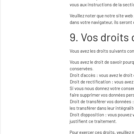
vous aux instructions de la secti
Veuillez noter que notre site we
dans votre navigateur, ils seron
9. Vos droits
Vous avez les droits suivants co
Vous avez le droit de savoir pour
conservées.
Droit d’accès : vous avez le dro
Droit de rectification : vous ave
Si vous nous donnez votre consen
faire supprimer vos données pers
Droit de transférer vos données 
les transférer dans leur intégral
Droit d’opposition : vous pouve
justifient ce traitement.
Pour exercer ces droits, veuillez