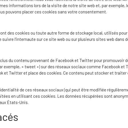
êmes informations lors de la visite de notre site web et, par exemple,
Nous pouvons placer ces cookies sans votre consentement.
nt des cookies ou toute autre forme de stockage local, utilisés pour 
 de suivre l’internaute sur ce site web ou sur plusieurs sites web dans 
nclus du contenu provenant de Facebook et Twitter pour promouvoir 
r (par exemple, « tweet ») sur des réseaux sociaux comme Facebook et 
 et Twitter et place des cookies. Ce contenu peut stocker et traiter 
nfidentialité de ces réseaux sociaux (qui peut être modifiée régulièremen
aitées en utilisant ces cookies. Les données récupérées sont anonym
aux États-Unis.
acés