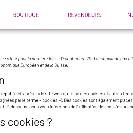
confidentialité
BOUTIQUE
REVENDEURS
N
ise à jour pour la dernière fois le 17 septembre 2021 et s’applique aux c
conomique Européen et de la Suisse.
on
lepot.fr
(ci-après : « le site web ») utilise des cookies et autres tech
ignées par le terme « cookies »). Des cookies sont également placés 
 ci-dessous, nous vous informons de l’utilisation des cookies sur no
es cookies ?