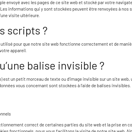
mple envoyé avec les pages de ce site web et stocké par votre navigate
l. Les informations qui y sont stockées peuvent être renvoyées à nos 
une visite ultérieure.
s scripts ?
 utilisé pour que notre site web fonctionne correctement et de manièr
votre appareil.
u’une balise invisible ?
b) est un petit morceau de texte ou d’image invisible sur un site web, ut
 données vous concernant sont stockées à l’aide de balises invisibles.
onnels
ctionnement correct de certaines parties du site web et la prise en 
kies fonctionnels, nous vous facilitons la visite de notre site web. Ai