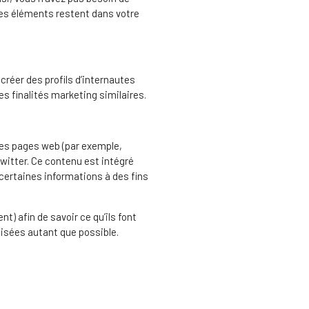
 les éléments restent dans votre
créer des profils d’internautes
des finalités marketing similaires.
des pages web (par exemple,
Twitter. Ce contenu est intégré
certaines informations à des fins
t) afin de savoir ce qu’ils font
isées autant que possible.