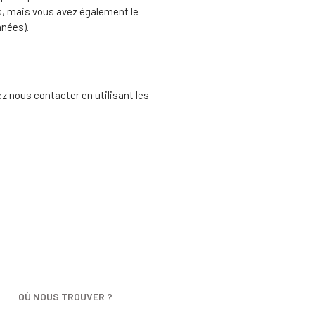
s, mais vous avez également le
nnées).
z nous contacter en utilisant les
OÙ NOUS TROUVER ?