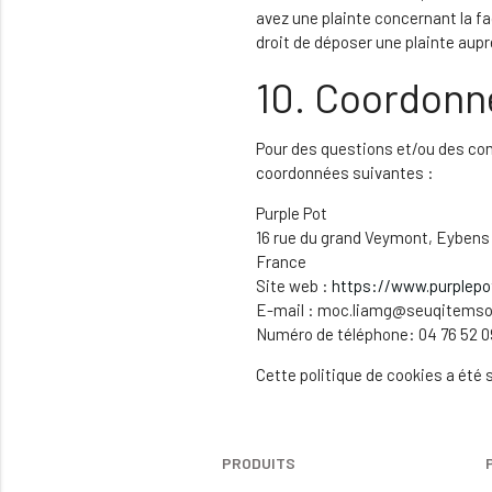
avez une plainte concernant la f
droit de déposer une plainte auprè
10. Coordonn
Pour des questions et/ou des comm
coordonnées suivantes :
Purple Pot
16 rue du grand Veymont, Eybens
France
Site web :
https://www.purplepot
E-mail :
moc.liamg@seuqitemso
Numéro de téléphone: 04 76 52 0
Cette politique de cookies a été
PRODUITS