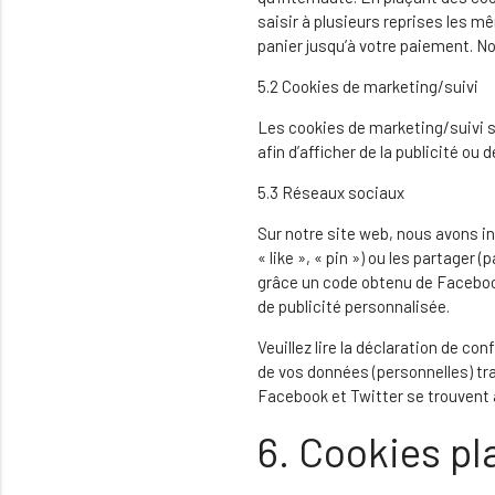
saisir à plusieurs reprises les m
panier jusqu’à votre paiement. 
5.2 Cookies de marketing/suivi
Les cookies de marketing/suivi so
afin d’afficher de la publicité ou
5.3 Réseaux sociaux
Sur notre site web, nous avons i
« like », « pin ») ou les partage
grâce un code obtenu de Facebook
de publicité personnalisée.
Veuillez lire la déclaration de co
de vos données (personnelles) tr
Facebook et Twitter se trouvent 
6. Cookies pl