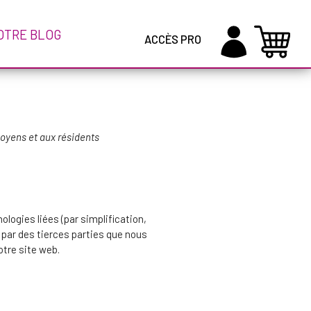
OTRE BLOG
ACCÈS PRO
itoyens et aux résidents
nologies liées (par simplification,
par des tierces parties que nous
tre site web.