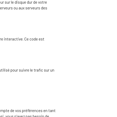
ur sur le disque dur de votre
serveurs ou aux serveurs des
e interactive. Ce code est
ilisé pour suivre le trafic sur un
compte de vos préférences en tant
nsi, vous n’avez pas besoin de