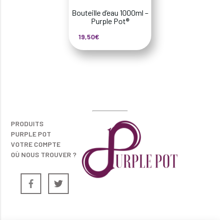
Bouteille d’eau 1000ml –
Purple Pot®
19,50
€
PRODUITS
PURPLE POT
VOTRE COMPTE
OÙ NOUS TROUVER ?